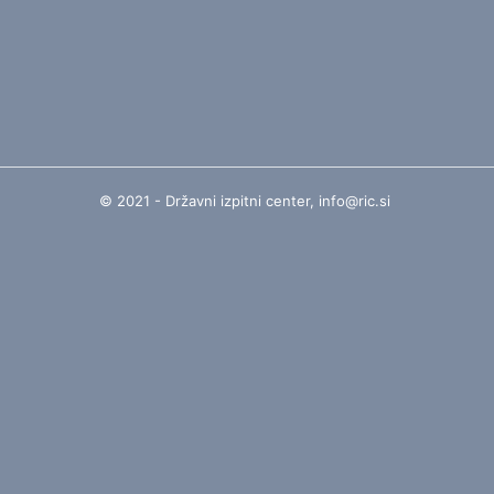
© 2021 - Državni izpitni center,
info@ric.si