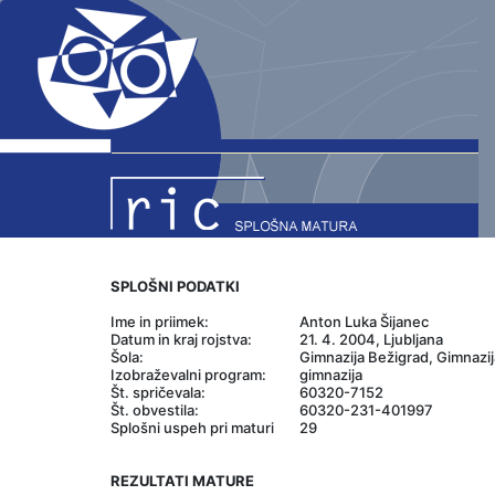
SPLOŠNI PODATKI
Ime in priimek:
Anton Luka Šijanec
Datum in kraj rojstva:
21. 4. 2004, Ljubljana
Šola:
Gimnazija Bežigrad, Gimnazij
Izobraževalni program:
gimnazija
Št. spričevala:
60320-7152
Št. obvestila:
60320-231-401997
Splošni uspeh pri maturi
29
REZULTATI MATURE