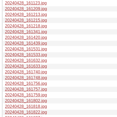
20240428_161123.jpg
20240428_161209.jpg
20240428_161213.jpg
20240428_161215.jpg
20240428_161218.jpg
20240428_161341.jpg
20240428_161420.jpg
20240428_161439.jpg
20240428_161531.jpg
20240428_161533.jpg
20240428_161632.jpg
20240428_161633.jpg
20240428_161740.jpg
20240428_161748.jpg
20240428_161756.jpg
20240428_161757.jpg
20240428_161759.jpg
20240428_161802.jpg
20240428_161818.jpg
20240428_161822.jpg