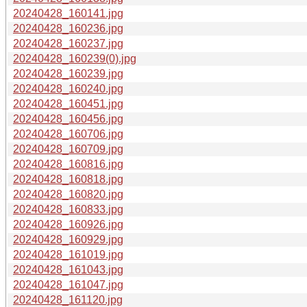
20240428_160141.jpg
20240428_160236.jpg
20240428_160237.jpg
20240428_160239(0).jpg
20240428_160239.jpg
20240428_160240.jpg
20240428_160451.jpg
20240428_160456.jpg
20240428_160706.jpg
20240428_160709.jpg
20240428_160816.jpg
20240428_160818.jpg
20240428_160820.jpg
20240428_160833.jpg
20240428_160926.jpg
20240428_160929.jpg
20240428_161019.jpg
20240428_161043.jpg
20240428_161047.jpg
20240428_161120.jpg