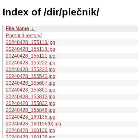
Index of /dir/plečnik/
File Name
↓
Parent directory/
20240428_155116.jpg
20240428_155118.jpg
20240428_155121.jpg
20240428_155222.jpg
20240428_155223.jpg
20240428_155540.jpg
20240428_155607.jpg
20240428_155801.jpg
20240428_155812.jpg
20240428_155832.jpg
20240428_155848.jpg
20240428_160135.jpg
20240428_160136(0).jpg
20240428_160136.jpg
20240428_160138.jpg