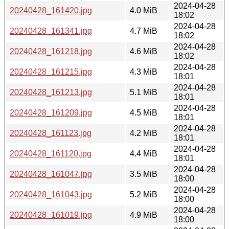
2024-04-28
20240428_161420.jpg
4.0 MiB
18:02
2024-04-28
20240428_161341.jpg
4.7 MiB
18:02
2024-04-28
20240428_161218.jpg
4.6 MiB
18:02
2024-04-28
20240428_161215.jpg
4.3 MiB
18:01
2024-04-28
20240428_161213.jpg
5.1 MiB
18:01
2024-04-28
20240428_161209.jpg
4.5 MiB
18:01
2024-04-28
20240428_161123.jpg
4.2 MiB
18:01
2024-04-28
20240428_161120.jpg
4.4 MiB
18:01
2024-04-28
20240428_161047.jpg
3.5 MiB
18:00
2024-04-28
20240428_161043.jpg
5.2 MiB
18:00
2024-04-28
20240428_161019.jpg
4.9 MiB
18:00