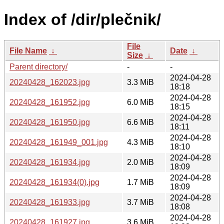
Index of /dir/plečnik/
File
File Name
↓
Date
↓
Size
↓
Parent directory/
-
-
2024-04-28
20240428_162023.jpg
3.3 MiB
18:18
2024-04-28
20240428_161952.jpg
6.0 MiB
18:15
2024-04-28
20240428_161950.jpg
6.6 MiB
18:11
2024-04-28
20240428_161949_001.jpg
4.3 MiB
18:10
2024-04-28
20240428_161934.jpg
2.0 MiB
18:09
2024-04-28
20240428_161934(0).jpg
1.7 MiB
18:09
2024-04-28
20240428_161933.jpg
3.7 MiB
18:08
2024-04-28
20240428_161927.jpg
3.6 MiB