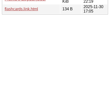
KiB
22:19
2025-11-30
flashcards.link.html
134 B
17:05