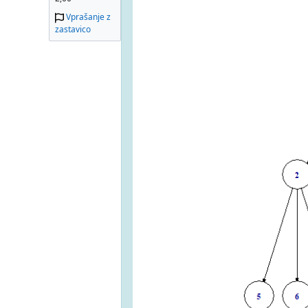
Vprašanje z
zastavico