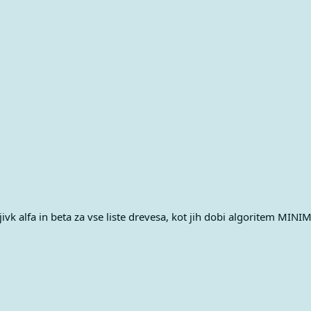
ivk alfa in beta za vse liste drevesa, kot jih dobi algoritem MIN