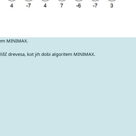
item MINIMAX.
zlišč drevesa, kot jih dobi algoritem MINIMAX.