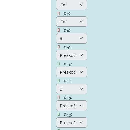
α
7
Answer 15 Vprašanje 1
:
α
8
Answer 16 Vprašanje 1
:
α
9
Answer 17 Vprašanje 1
:
α
10
Answer 18 Vprašanje 1
:
α
11
Answer 19 Vprašanje 1
:
α
12
Answer 20 Vprašanje 1
:
α
13
Answer 21 Vprašanje 1
: