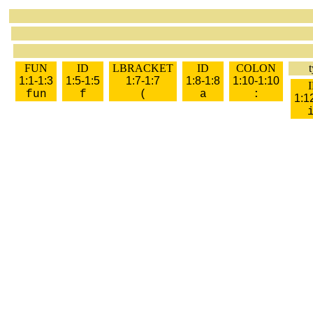
FUN
ID
LBRACKET
ID
COLON
1:1-1:3
1:5-1:5
1:7-1:7
1:8-1:8
1:10-1:10
fun
f
(
a
:
1:1