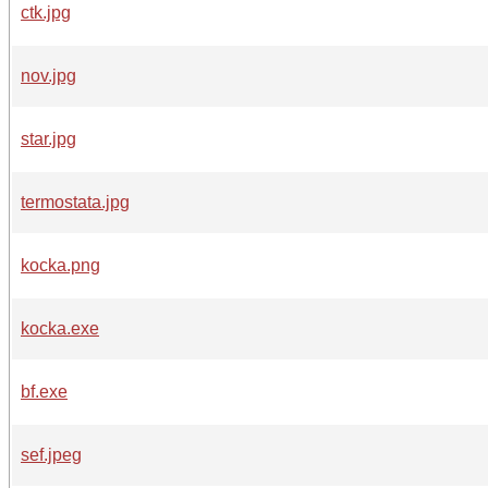
ctk.jpg
nov.jpg
star.jpg
termostata.jpg
kocka.png
kocka.exe
bf.exe
sef.jpeg