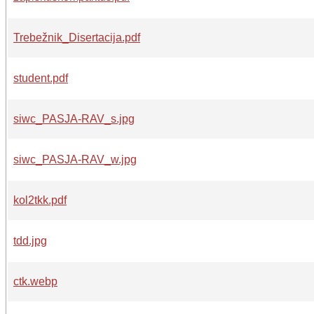
Trebežnik_Disertacija.pdf
student.pdf
siwc_PASJA-RAV_s.jpg
siwc_PASJA-RAV_w.jpg
kol2tkk.pdf
tdd.jpg
ctk.webp