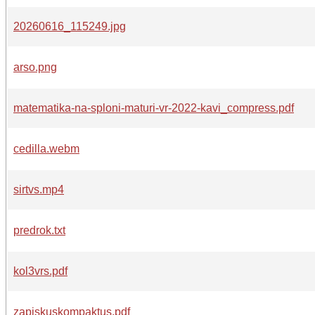
20260616_115249.jpg
arso.png
matematika-na-sploni-maturi-vr-2022-kavi_compress.pdf
cedilla.webm
sirtvs.mp4
predrok.txt
kol3vrs.pdf
zapiskuskompaktus.pdf